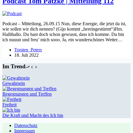
Podcast Tom Patzke | Mitteilung 112
Podcast – Mitteilung, 26.09.15 Nun, diese Energie, die jetzt da ist,
wie sollen wir dich nennen? (Gijo kommt „hereingestürmt“)Hm.
Hallihallo. Du hast doch schon gewusst, dass ich komme. Da bin
ich nuuun und freu’ mich sooo. Ja, ein wunderschönes Wetter…
Torsten_Peters
18. Juli 2022
Im Trend
Gewahrsein
Begegnungen und Treffen
Freiheit
Die Kraft und Macht des Ich bin
Datenschutz
Impressum