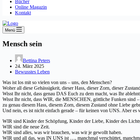
Bücher
Online Magazin
Kontakt
Menü
Mensch sein
Bettina Peters
24. März 2025
Bewusstes Leben
Was ist los mit so vielen von uns – uns, den Menschen?
Woher all diese Gehässigkeit, dieser Hass, dieser Zorn, dieser Zusta
Wisst Ihr nicht, dass genau DAS Euch zu dem macht, was Ihr ablehnt
Wisst Ihr nicht, dass WIR, die MENSCHEN, göttliche Funken sind – 
zu genau diesem Hass, diesem Zorn, diesem Zustand ohne Liebe gebr
Und nein, es ist nicht einfach gerade – für keinen von UNS. Aber es wi
WIR sind Kinder der Schöpfung, Kinder der Liebe, Kinder des Lichts,
WIR sind die neue Zeit.
WIR sind alles, was wir brauchen, was wir je gewollt haben.
WIR und all das, was IN UNS ist …, manchmal verschüttet, manchmal