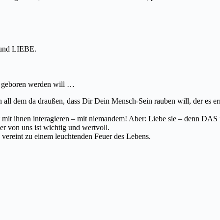
 und LIEBE.
r geboren werden will …
ll dem da draußen, dass Dir Dein Mensch-Sein rauben will, der es ern
t mit ihnen interagieren – mit niemandem! Aber: Liebe sie – denn DAS i
 von uns ist wichtig und wertvoll.
vereint zu einem leuchtenden Feuer des Lebens.