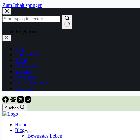
Zum Inhalt springen
Keine Ergebnisse
Blog
Datenschutz
Home
Impressum
Kontakt
Newsletter
Online Magazin
Über uns
Suchen
Home
Blog
Bewusstes Leben