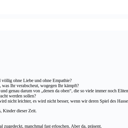
nd völlig ohne Liebe und ohne Empathie?
, was Ihr verabscheut, wogegen Ihr kämpft?
und genau darum von „denen da oben“, die so viele immer noch Eliten
acht werden sollen?
rd nicht leichter, es wird nicht besser, wenn wir deren Spiel des Hasse
 Kinder dieser Zeit.
 zugedeckt, manchmal fast erloschen. Aber da, präsent.