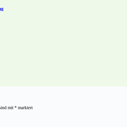
ng
sind mit
*
markiert