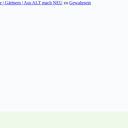
te | Gärtnern | Aus ALT mach NEU
zu
Gewahrsein