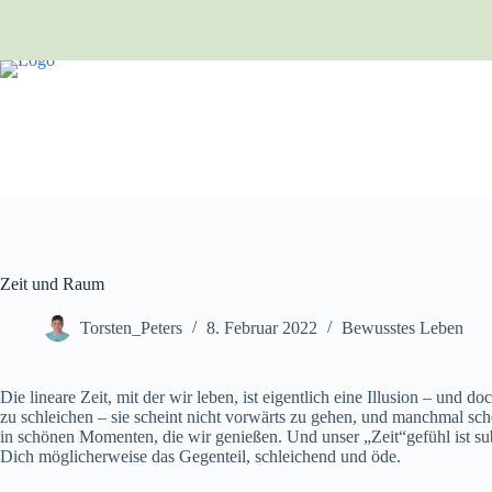
Zum
Inhalt
springen
Zeit und Raum
Torsten_Peters
8. Februar 2022
Bewusstes Leben
Die lineare Zeit, mit der wir leben, ist eigentlich eine Illusion – und d
zu schleichen – sie scheint nicht vorwärts zu gehen, und manchmal sc
in schönen Momenten, die wir genießen. Und unser „Zeit“gefühl ist subj
Dich möglicherweise das Gegenteil, schleichend und öde.