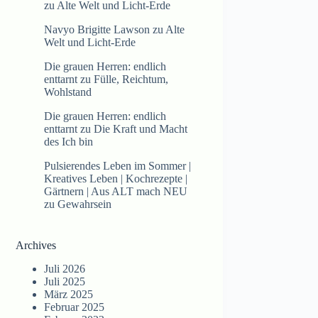
zu
Alte Welt und Licht-Erde
Navyo Brigitte Lawson
zu
Alte
Welt und Licht-Erde
Die grauen Herren: endlich
enttarnt
zu
Fülle, Reichtum,
Wohlstand
Die grauen Herren: endlich
enttarnt
zu
Die Kraft und Macht
des Ich bin
Pulsierendes Leben im Sommer |
Kreatives Leben | Kochrezepte |
Gärtnern | Aus ALT mach NEU
zu
Gewahrsein
Archives
Juli 2026
Juli 2025
März 2025
Februar 2025