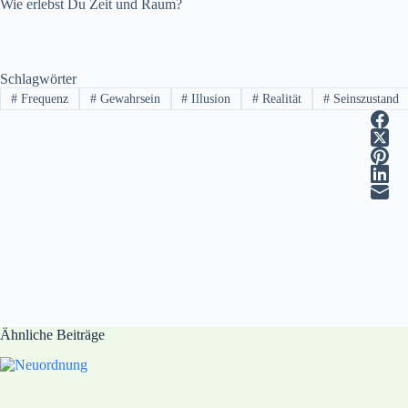
Wie erlebst Du Zeit und Raum?
Schlagwörter
#
Frequenz
#
Gewahrsein
#
Illusion
#
Realität
#
Seinszustand
Ähnliche Beiträge