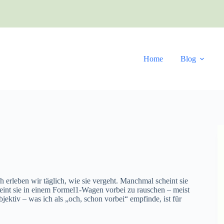
Home
Blog
och erleben wir täglich, wie sie vergeht. Manchmal scheint sie
heint sie in einem Formel1-Wagen vorbei zu rauschen – meist
ektiv – was ich als „och, schon vorbei“ empfinde, ist für